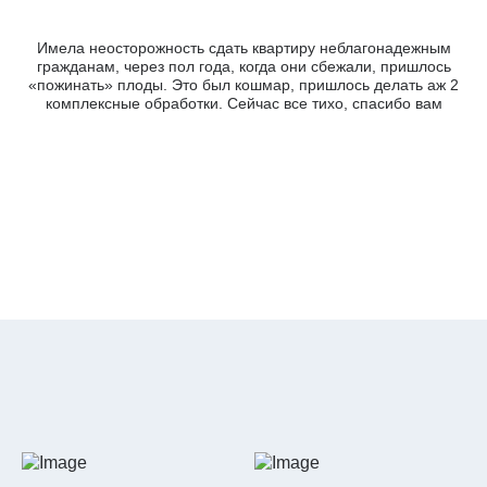
Имела неосторожность сдать квартиру неблагонадежным
гражданам, через пол года, когда они сбежали, пришлось
э
«пожинать» плоды. Это был кошмар, пришлось делать аж 2
комплексные обработки. Сейчас все тихо, спасибо вам
м
ре