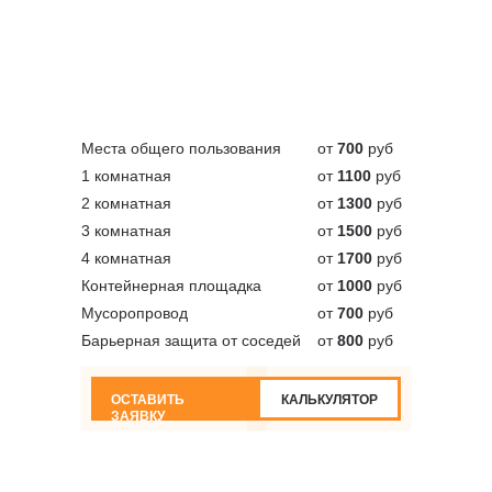
Места общего пользования
от
700
руб
1 комнатная
от
1100
руб
2 комнатная
от
1300
руб
3 комнатная
от
1500
руб
4 комнатная
от
1700
руб
Контейнерная площадка
от
1000
руб
Мусоропровод
от
700
руб
Барьерная защита от соседей
от
800
руб
ОСТАВИТЬ
КАЛЬКУЛЯТОР
ЗАЯВКУ